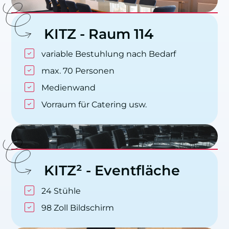
KITZ
-
Raum
114
variable Bestuhlung nach Bedarf
max. 70 Personen
Medienwand
Vorraum für Catering usw.
KITZ²
-
Eventfläche
24 Stühle
98 Zoll Bildschirm