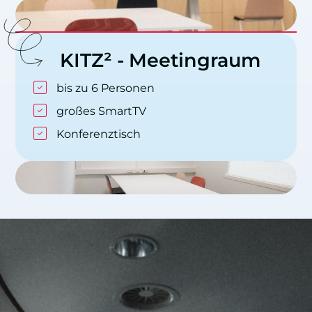
KITZ²
-
Meetingraum
bis zu 6 Personen
großes SmartTV
Konferenztisch